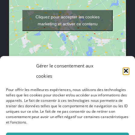
Cliquez pour accepter les cookies
marketing et activer ce contenu
Gérer le consentement aux
cookies
Toggle
Navigation
Pour offrir les meilleures expériences, nous utilisons des technologies
Mentions légales
telles que les cookies pour stocker et/ou accéder aux informations des
appareils. Le fait de consentir à ces technologies nous permettra de
traiter des données telles que le comportement de navigation ou les ID
Politique de confidentialité
uniques sur ce site. Le fait de ne pas consentir ou de retirer son
consentement peut avoir un effet négatif sur certaines caractéristiques
et fonctions.
Presse