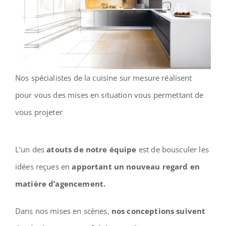
CESAR
Presse
Nos spécialistes de la cuisine sur mesure réalisent
pour vous des mises en situation vous permettant de
Blog
vous projeter
Avis clients
L’un des
atouts de notre équipe
est de bousculer les
Contact
idées reçues en
apportant un nouveau regard en
matière d’agencement.
Dans nos mises en scènes,
nos conceptions suivent