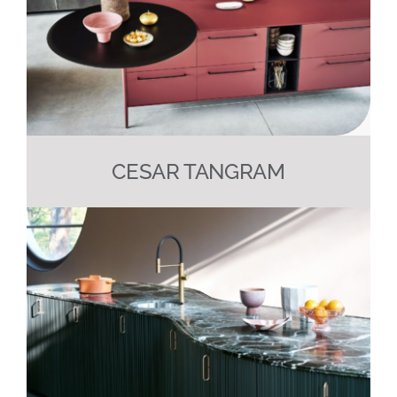
CESAR
Presse
CESAR TANGRAM
Blog
Avis clients
Contact