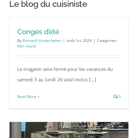
chaleureuse
Le blog du cuisiniste
Congés d’été
By
Bernard Vanderbeken
|
août 1st, 2024
|
Categories:
Non classé
Le magasin sera fermé pour les vacances du
samedi 3 au lundi 26 août inclus [...]
Read More
0