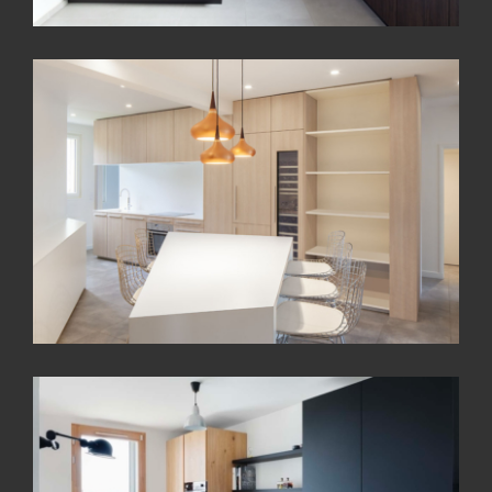
Réalisation d’une cuisine en U en
laque noire et mélaminé Bois