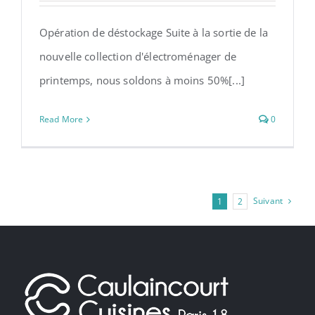
Opération de déstockage
électroménager de cuisine
Opération de déstockage Suite à la sortie de la
d’exposition
nouvelle collection d'électroménager de
printemps, nous soldons à moins 50%[...]
Read More
0
Suivant
1
2