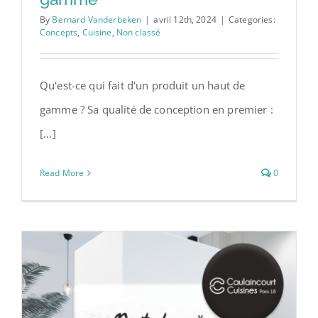
By
Bernard Vanderbeken
|
avril 12th, 2024
|
Categories:
Concepts
,
Cuisine
,
Non classé
Qu'est-ce qui fait d'un produit un haut de
gamme ? Sa qualité de conception en premier :
[...]
Read More
0
A quoi reconnaît-on une marque
de cuisine haute gamme