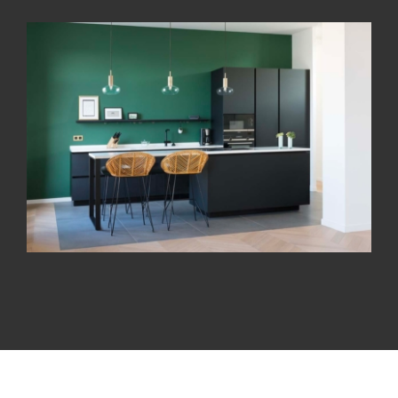
La cuisine fait salon
Une cuisine Cesar moderne et