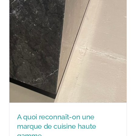
A quoi reconnaît-on une
marque de cuisine haute
gamme