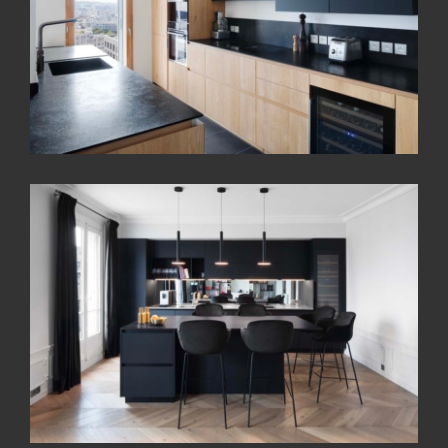
Idée d’aménagement Cuisine
équipée et bureau en Îlot
Cuisine sur mesure design