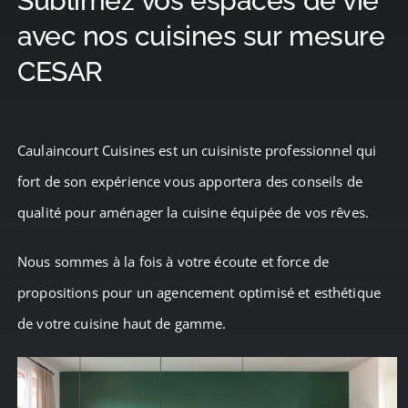
Sublimez vos espaces de vie
avec nos cuisines sur mesure
CESAR
CESAR
Presse
Caulaincourt Cuisines est un cuisiniste professionnel qui
Blog
fort de son expérience vous apportera des conseils de
qualité pour aménager la cuisine équipée de vos rêves.
Avis clients
Nous sommes à la fois à votre écoute et force de
propositions pour un agencement optimisé et esthétique
Contact
de votre cuisine haut de gamme.