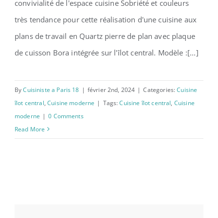
convivialité de l'espace cuisine Sobriété et couleurs
très tendance pour cette réalisation d'une cuisine aux
plans de travail en Quartz pierre de plan avec plaque
de cuisson Bora intégrée sur l'îlot central. Modèle :[...]
By
Cuisiniste a Paris 18
|
février 2nd, 2024
|
Categories:
Cuisine
îlot central
,
Cuisine moderne
|
Tags:
Cuisine îlot central
,
Cuisine
moderne
|
0 Comments
Read More