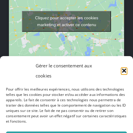
Cliquez pour accepter les cookies
marketing et activer ce contenu
Gérer le consentement aux
cookies
Toggle
Navigation
Pour offrir les meilleures expériences, nous utilisons des technologies
Mentions légales
telles que les cookies pour stocker et/ou accéder aux informations des
appareils. Le fait de consentir à ces technologies nous permettra de
traiter des données telles que le comportement de navigation ou les ID
Politique de confidentialité
uniques sur ce site. Le fait de ne pas consentir ou de retirer son
consentement peut avoir un effet négatif sur certaines caractéristiques
et fonctions.
Presse